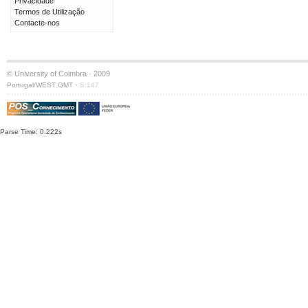
Privacidade
Termos de Utilização
Contacte-nos
© University of Coimbra · 2009
·
Portugal/WEST GMT
S:147
Parse Time: 0.222s