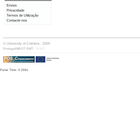
Envios
Privacidade
Termos de Utilização
Contacte-nos
© University of Coimbra · 2009
·
Portugal/WEST GMT
S:147
Parse Time: 0.266s