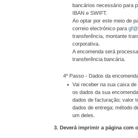
bancários necessário para 
IBAN e SWIFT.
Ao optar por este meio de 
correio electrónico para
gf@
transferência, montante tran
corporativa.
A encomenda será processa
transferência bancária.
4º Passo - Dados da encomend
Vai receber na sua caixa d
os dados da sua encomenda
dados de facturação; valor t
dados de entrega; método d
um deles.
3. Deverá imprimir a página com 