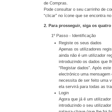
de Compras.
Pode consultar o seu carrinho de co
“clicar” no ícone que se encontra no 
2. Para prosseguir, siga os quatr
1º Passo - Identificação
Registe os seus dados
Apenas os utilizadores regi
ainda não é um utilizador re
introduzindo os dados que l
“Registar dados”. Após este
electrónico uma mensagem c
necessita de ser feito uma 
ela servirá para todas as tr
Login
Agora que já é um utilizador
introduzindo o seu utilizado
palavra-chave (que lhe foi f