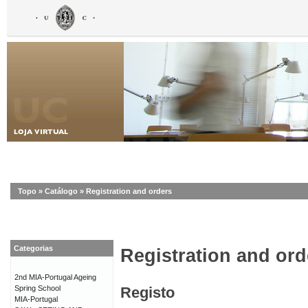
Topo
»
Catálogo
»
Registration and orders
Categorias
Registration and ord
2nd MIA-Portugal Ageing
Spring School
Registo
MIA-Portugal