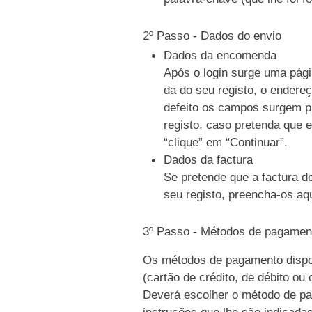
2º Passo - Dados do envio
Dados da encomenda
Após o login surge uma pági
da do seu registo, o endere
defeito os campos surgem p
registo, caso pretenda que e
“clique” em “Continuar”.
Dados da factura
Se pretende que a factura d
seu registo, preencha-os aqu
3º Passo - Métodos de pagamen
Os métodos de pagamento dispo
(cartão de crédito, de débito ou
Deverá escolher o método de pag
instruções que lhe são indicada