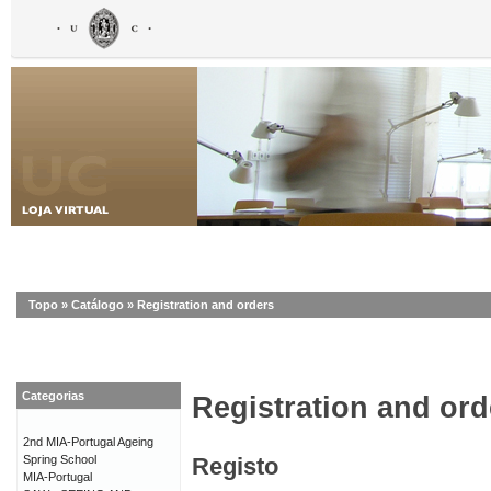
Topo
»
Catálogo
»
Registration and orders
Categorias
Registration and ord
2nd MIA-Portugal Ageing
Spring School
Registo
MIA-Portugal