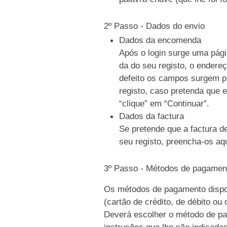
2º Passo - Dados do envio
Dados da encomenda
Após o login surge uma pági
da do seu registo, o endere
defeito os campos surgem p
registo, caso pretenda que e
“clique” em “Continuar”.
Dados da factura
Se pretende que a factura d
seu registo, preencha-os aqu
3º Passo - Métodos de pagamen
Os métodos de pagamento dispo
(cartão de crédito, de débito ou
Deverá escolher o método de pag
instruções que lhe são indicada