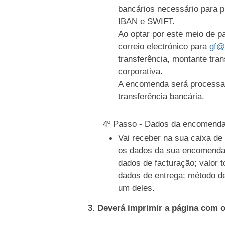
bancários necessário para 
IBAN e SWIFT.
Ao optar por este meio de 
correio electrónico para
gf@
transferência, montante tran
corporativa.
A encomenda será processa
transferência bancária.
4º Passo - Dados da encomend
Vai receber na sua caixa d
os dados da sua encomenda
dados de facturação; valor t
dados de entrega; método d
um deles.
3. Deverá imprimir a página com 