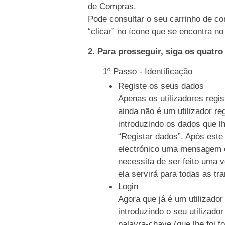
de Compras.
Pode consultar o seu carrinho de co
“clicar” no ícone que se encontra no 
2. Para prosseguir, siga os quatr
1º Passo - Identificação
Registe os seus dados
Apenas os utilizadores regi
ainda não é um utilizador re
introduzindo os dados que l
“Registar dados”. Após este
electrónico uma mensagem c
necessita de ser feito uma 
ela servirá para todas as tr
Login
Agora que já é um utilizador
introduzindo o seu utilizado
palavra-chave (que lhe foi f