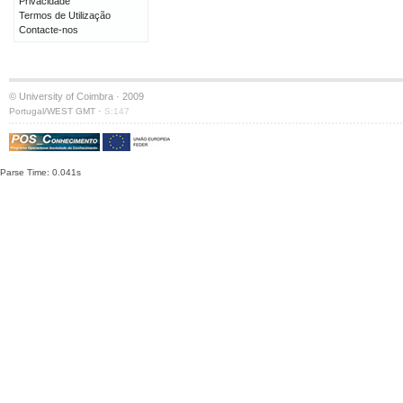
Privacidade
Termos de Utilização
Contacte-nos
© University of Coimbra · 2009
·
Portugal/WEST GMT
S:147
Parse Time: 0.041s