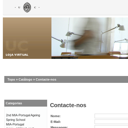
Topo
»
Catálogo
»
Contacte-nos
Categorias
Contacte-nos
2nd MIA-Portugal Ageing
Nome:
Spring School
E-Mail:
MIA-Portugal
Mensagem: