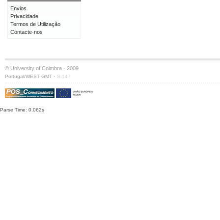
Envios
Privacidade
Termos de Utilização
Contacte-nos
© University of Coimbra · 2009
·
Portugal/WEST GMT
S:147
Parse Time: 0.062s