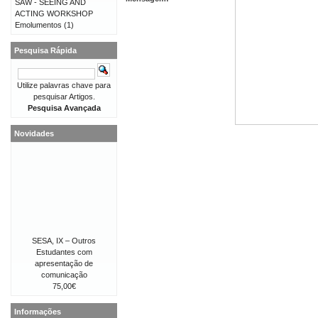
SAW - SEEING AND
ACTING WORKSHOP
Emolumentos
(1)
Pesquisa Rápida
Utilize palavras chave para
pesquisar Artigos.
Pesquisa Avançada
Novidades
SESA, IX – Outros
Estudantes com
apresentação de
comunicação
75,00€
Informações