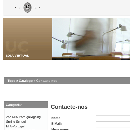
Topo
»
Catálogo
»
Contacte-nos
Categorias
Contacte-nos
2nd MIA-Portugal Ageing
Nome:
Spring School
E-Mail:
MIA-Portugal
Mensagem: