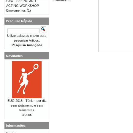
SAW - SEEING AND
ACTING WORKSHOP
Emolumentos
(1)
Pesquisa Rápida
Utilize palavras chave para
pesquisar Artigos.
Pesquisa Avançada
Novidades
EUG 2018 - Ténis - por dia
sem alojamento e sem
transferes
35,00€
Informações