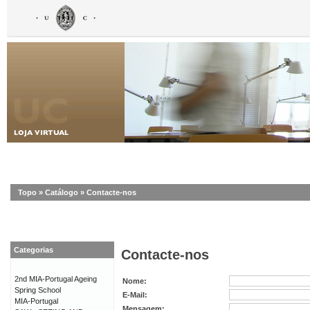
Topo
»
Catálogo
»
Contacte-nos
Categorias
Contacte-nos
2nd MIA-Portugal Ageing
Nome:
Spring School
E-Mail:
MIA-Portugal
Mensagem: