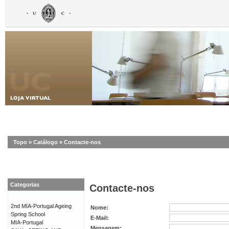
Topo
»
Catálogo
»
Contacte-nos
Categorias
Contacte-nos
2nd MIA-Portugal Ageing
Nome:
Spring School
E-Mail:
MIA-Portugal
Mensagem: