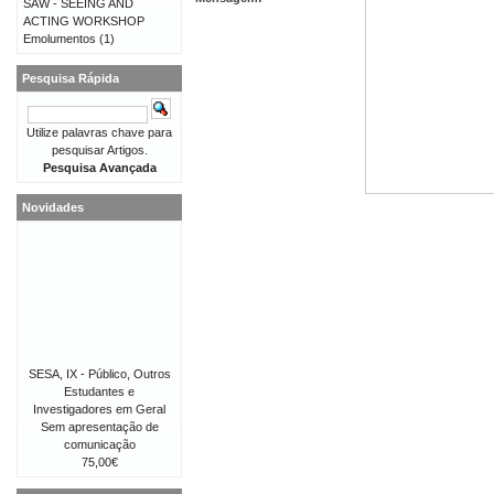
SAW - SEEING AND
ACTING WORKSHOP
Emolumentos
(1)
Pesquisa Rápida
Utilize palavras chave para
pesquisar Artigos.
Pesquisa Avançada
Novidades
SESA, IX - Público, Outros
Estudantes e
Investigadores em Geral
Sem apresentação de
comunicação
75,00€