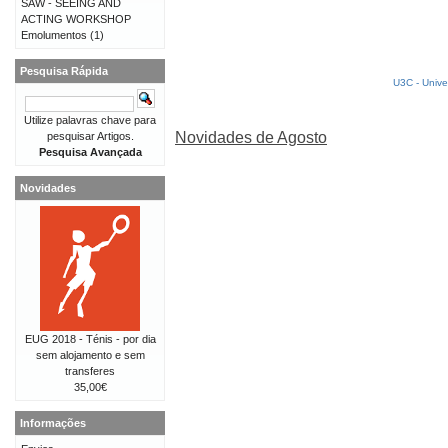
SAW - SEEING AND
ACTING WORKSHOP
Emolumentos
(1)
Pesquisa Rápida
U3C - Unive
Utilize palavras chave para
Novidades de Agosto
pesquisar Artigos.
Pesquisa Avançada
Novidades
EUG 2018 - Ténis - por dia
sem alojamento e sem
transferes
35,00€
Informações