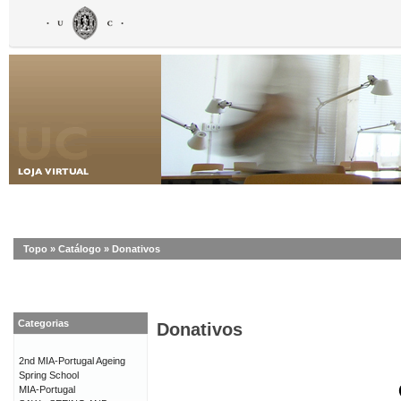
Topo
»
Catálogo
»
Donativos
Categorias
Donativos
2nd MIA-Portugal Ageing
Spring School
MIA-Portugal