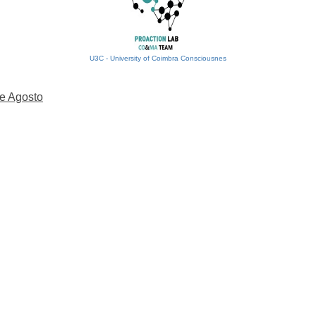
U3C - University of Coimbra Consciousnes
e Agosto