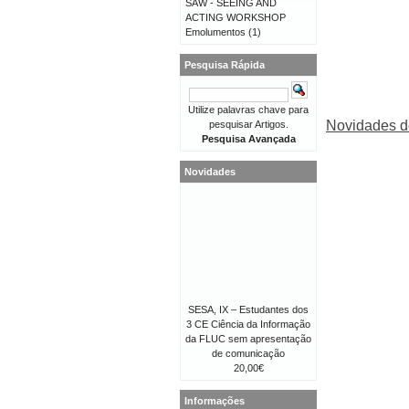
SAW - SEEING AND
ACTING WORKSHOP
Emolumentos
(1)
Pesquisa Rápida
Utilize palavras chave para
Novidades d
pesquisar Artigos.
Pesquisa Avançada
Novidades
SESA, IX – Estudantes dos
3 CE Ciência da Informação
da FLUC sem apresentação
de comunicação
20,00€
Informações