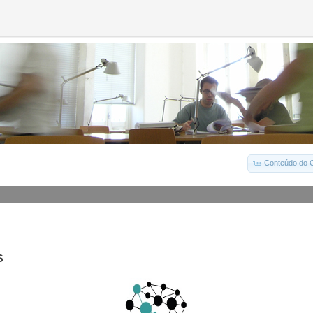
Conteúdo do C
s