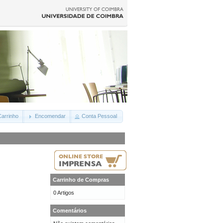
arrinho
Encomendar
Conta Pessoal
Carrinho de Compras
0 Artigos
Comentários