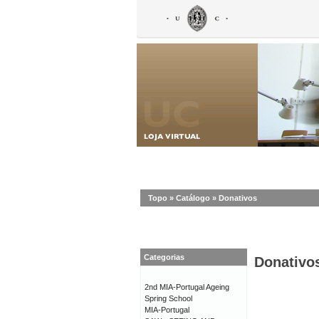
Topo
»
Catálogo
»
Donativos
Categorias
Donativo
2nd MIA-Portugal Ageing
Spring School
MIA-Portugal