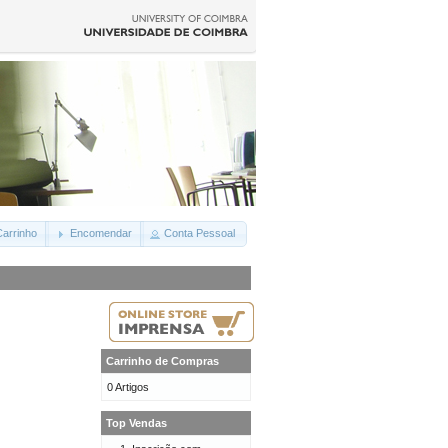
arrinho
Encomendar
Conta Pessoal
Carrinho de Compras
0 Artigos
Top Vendas