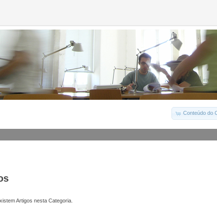
Conteúdo do C
os
istem Artigos nesta Categoria.