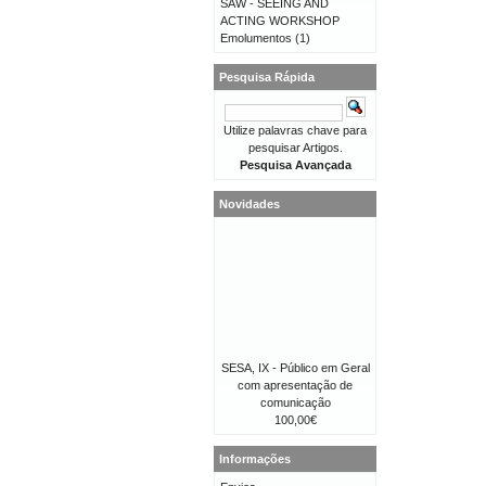
SAW - SEEING AND
ACTING WORKSHOP
Emolumentos
(1)
Pesquisa Rápida
Utilize palavras chave para
pesquisar Artigos.
Pesquisa Avançada
Novidades
SESA, IX - Público em Geral
com apresentação de
comunicação
100,00€
Informações