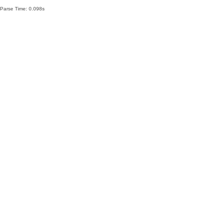
Parse Time: 0.098s