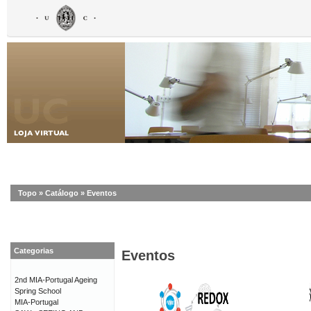
Topo
»
Catálogo
»
Eventos
Categorias
Eventos
2nd MIA-Portugal Ageing
Spring School
MIA-Portugal