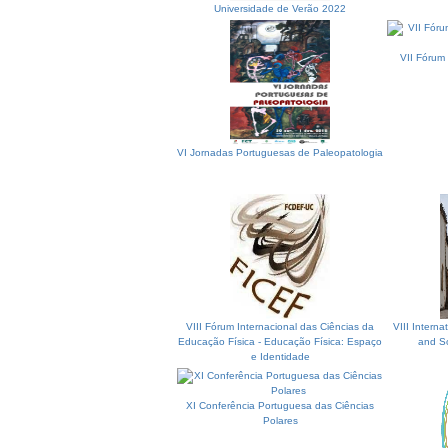
Universidade de Verão 2022
VII Fórum 
VI Jornadas Portuguesas de Paleopatologia
VIII Fórum Internacional das Ciências da
VIII Intern
Educação Física - Educação Física: Espaço
and S
e Identidade
XI Conferência Portuguesa das Ciências
Polares