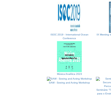
ISOC 2019 - International Ocean
IX Meeting I
Conference
Música Analítica 2023
SAW - Seeing and Acting Workshop
Seminário “T
para o Ensi