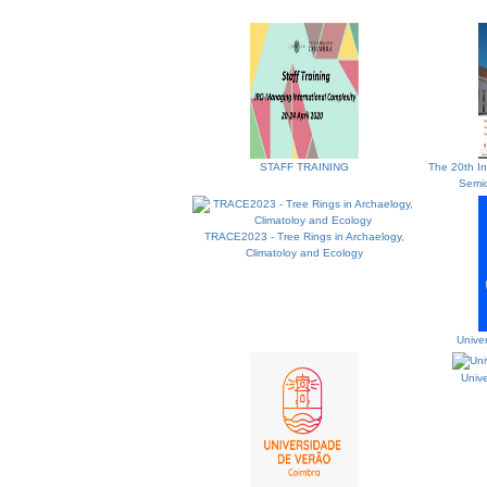
STAFF TRAINING
The 20th In
Semio
TRACE2023 - Tree Rings in Archaelogy,
Climatoloy and Ecology
Unive
Univ