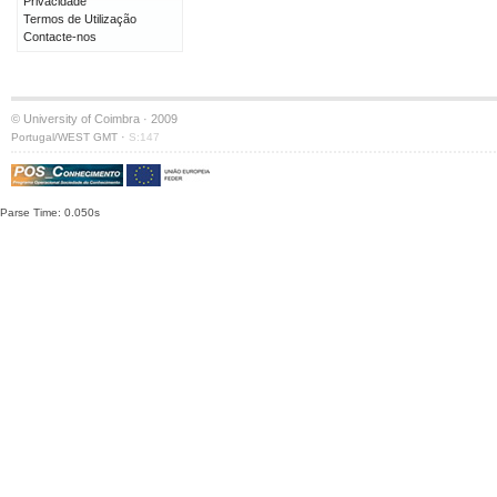
Privacidade
Termos de Utilização
Contacte-nos
© University of Coimbra · 2009
·
Portugal/WEST GMT
S:147
Parse Time: 0.050s