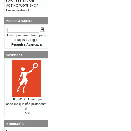
SAW - SEEING AND
ACTING WORKSHOP
Emolumentos
(1)
Pesquisa Rápida
Utilize palavras chave para
pesquisar Artigos.
Pesquisa Avançada
Novidades
EUG 2018 - Ténis - por
cada dia que não pretendam
vir
6,50€
Informações