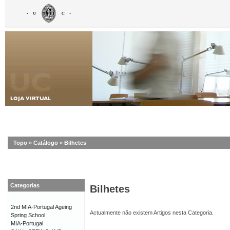
Topo
»
Catálogo
»
Bilhetes
Categorias
Bilhetes
2nd MIA-Portugal Ageing
Actualmente não existem Artigos nesta Categoria.
Spring School
MIA-Portugal