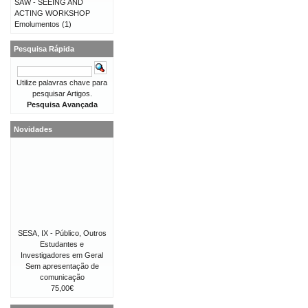
SAW - SEEING AND
ACTING WORKSHOP
Emolumentos
(1)
Pesquisa Rápida
Utilize palavras chave para
pesquisar Artigos.
Pesquisa Avançada
Novidades
SESA, IX - Público, Outros
Estudantes e
Investigadores em Geral
Sem apresentação de
comunicação
75,00€