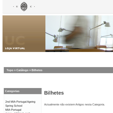
Topo
»
Catálogo
»
Bilhetes
Categorias
Bilhetes
2nd MIA-Portugal Ageing
Actualmente não existem Artigos nesta Categoria.
Spring School
MIA-Portugal