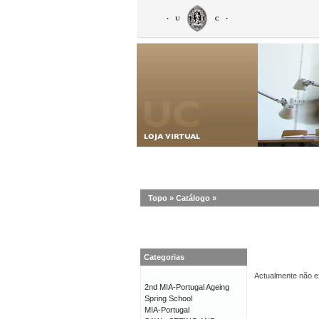
Topo
»
Catálogo
»
Categorias
Actualmente não ex
2nd MIA-Portugal Ageing
Spring School
MIA-Portugal