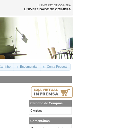
arrinho
Encomendar
Conta Pessoal
Carrinho de Compras
0 Artigos
Comentários