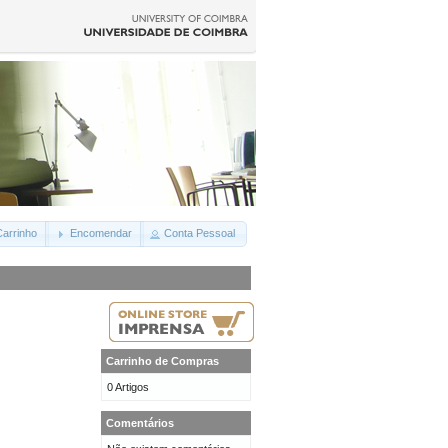
arrinho
Encomendar
Conta Pessoal
Carrinho de Compras
0 Artigos
Comentários