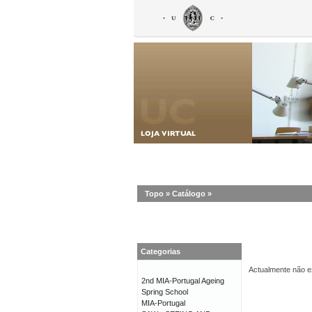
Topo
»
Catálogo
»
Categorias
Actualmente não ex
2nd MIA-Portugal Ageing
Spring School
MIA-Portugal