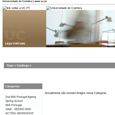
Universidade de Coimbra | www.uc.pt
Topo
»
Catálogo
»
Categorias
Actualmente não existem Artigos nesta Categoria.
2nd MIA-Portugal Ageing
Spring School
MIA-Portugal
SAW - SEEING AND
ACTING WORKSHOP