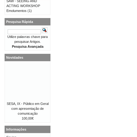
SAW - SEEING AND
ACTING WORKSHOP
Emolumentos
(1)
Pesquisa Rápida
Utilize palavras chave para
pesquisar Artigos.
Pesquisa Avançada
Novidades
SESA, IX - Público em Geral
com apresentação de
comunicação
100,00€
Informações