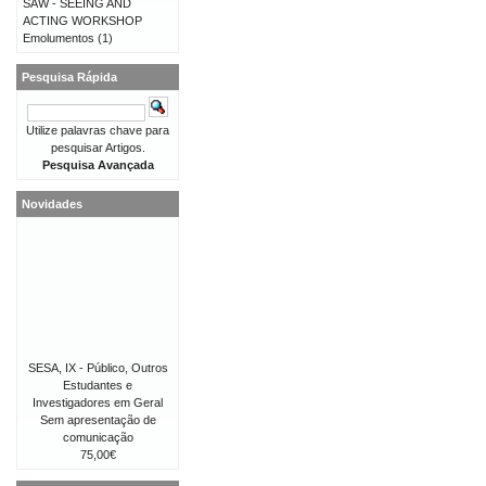
SAW - SEEING AND
ACTING WORKSHOP
Emolumentos
(1)
Pesquisa Rápida
Utilize palavras chave para
pesquisar Artigos.
Pesquisa Avançada
Novidades
SESA, IX - Público, Outros
Estudantes e
Investigadores em Geral
Sem apresentação de
comunicação
75,00€