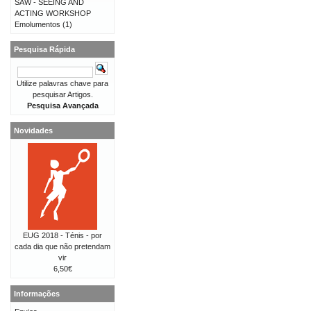
SAW - SEEING AND
ACTING WORKSHOP
Emolumentos
(1)
Pesquisa Rápida
Utilize palavras chave para
pesquisar Artigos.
Pesquisa Avançada
Novidades
EUG 2018 - Ténis - por
cada dia que não pretendam
vir
6,50€
Informações