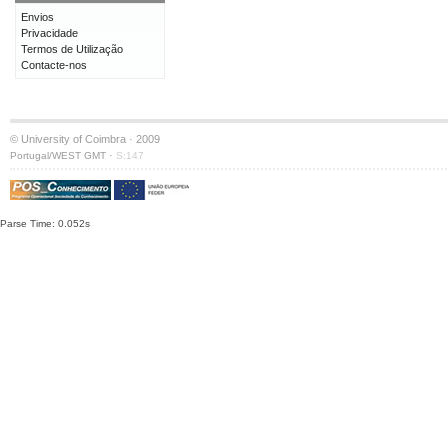
Envios
Privacidade
Termos de Utilização
Contacte-nos
© University of Coimbra · 2009
·
Portugal/WEST GMT
S:147
Parse Time: 0.052s