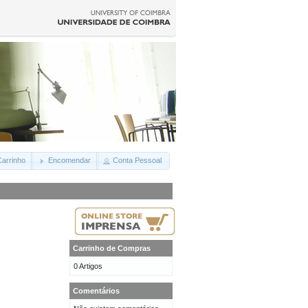
arrinho
Encomendar
Conta Pessoal
Carrinho de Compras
0 Artigos
Comentários