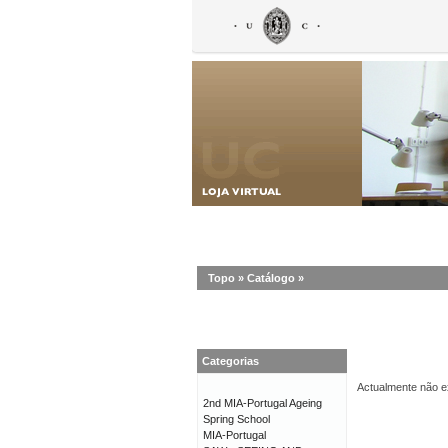
Topo
»
Catálogo
»
Categorias
Actualmente não ex
2nd MIA-Portugal Ageing
Spring School
MIA-Portugal