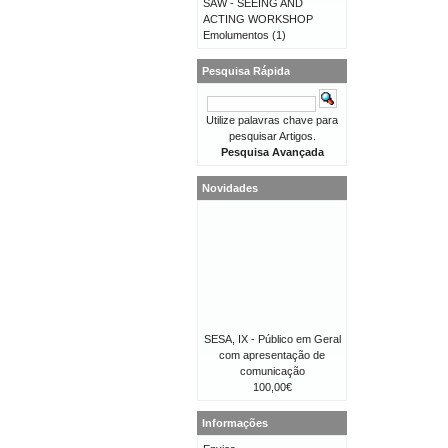
SAW - SEEING AND
ACTING WORKSHOP
Emolumentos
(1)
Pesquisa Rápida
Utilize palavras chave para
pesquisar Artigos.
Pesquisa Avançada
Novidades
SESA, IX - Público em Geral
com apresentação de
comunicação
100,00€
Informações