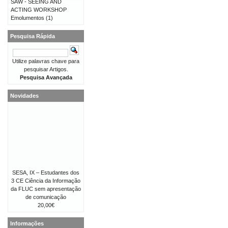
SAW - SEEING AND
ACTING WORKSHOP
Emolumentos
(1)
Pesquisa Rápida
Utilize palavras chave para
pesquisar Artigos.
Pesquisa Avançada
Novidades
SESA, IX – Estudantes dos
3 CE Ciência da Informação
da FLUC sem apresentação
de comunicação
20,00€
Informações