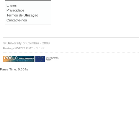
Envios
Privacidade
Termos de Utilização
Contacte-nos
© University of Coimbra · 2009
·
Portugal/WEST GMT
S:147
Parse Time: 0.054s