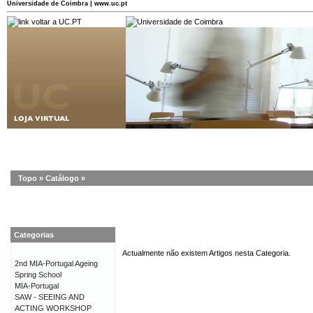
Universidade de Coimbra | www.uc.pt
Topo
»
Catálogo
»
Categorias
Actualmente não existem Artigos nesta Categoria.
2nd MIA-Portugal Ageing
Spring School
MIA-Portugal
SAW - SEEING AND
ACTING WORKSHOP