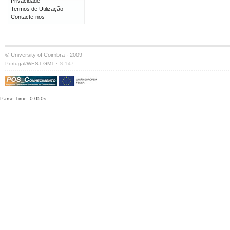
Privacidade
Termos de Utilização
Contacte-nos
© University of Coimbra · 2009
·
Portugal/WEST GMT
S:147
Parse Time: 0.050s