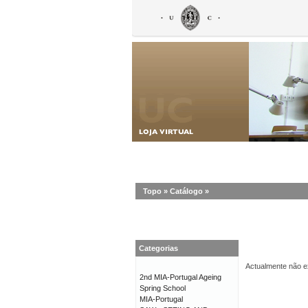
Topo
»
Catálogo
»
Categorias
Actualmente não ex
2nd MIA-Portugal Ageing
Spring School
MIA-Portugal