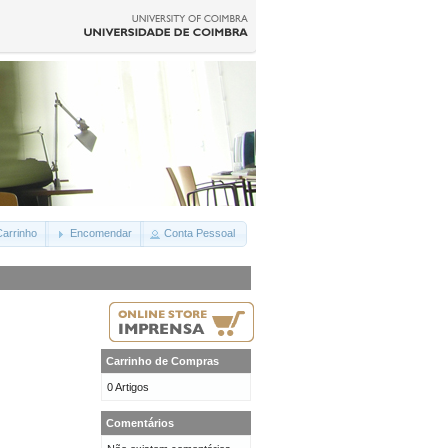
arrinho
Encomendar
Conta Pessoal
Carrinho de Compras
0 Artigos
Comentários