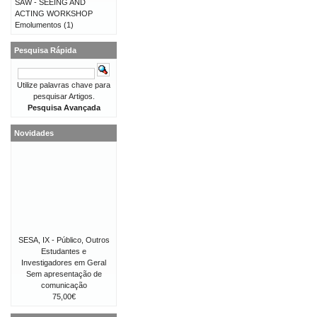
SAW - SEEING AND
ACTING WORKSHOP
Emolumentos
(1)
Pesquisa Rápida
Utilize palavras chave para
pesquisar Artigos.
Pesquisa Avançada
Novidades
SESA, IX - Público, Outros
Estudantes e
Investigadores em Geral
Sem apresentação de
comunicação
75,00€