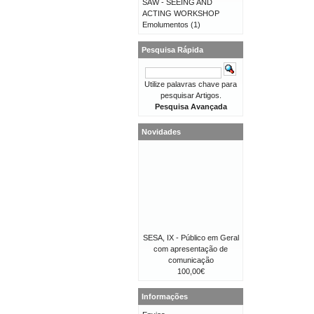
SAW - SEEING AND
ACTING WORKSHOP
Emolumentos
(1)
Pesquisa Rápida
Utilize palavras chave para
pesquisar Artigos.
Pesquisa Avançada
Novidades
SESA, IX - Público em Geral
com apresentação de
comunicação
100,00€
Informações