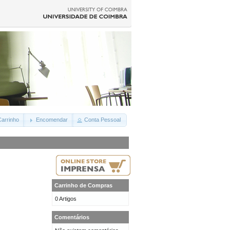
arrinho
Encomendar
Conta Pessoal
Carrinho de Compras
0 Artigos
Comentários