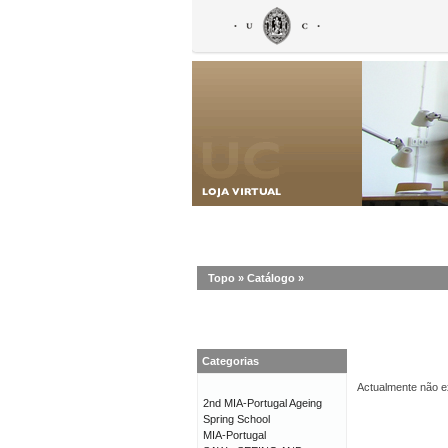
Topo
»
Catálogo
»
Categorias
Actualmente não ex
2nd MIA-Portugal Ageing
Spring School
MIA-Portugal