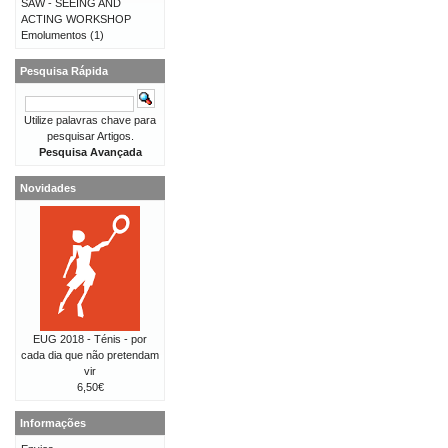
SAW - SEEING AND
ACTING WORKSHOP
Emolumentos
(1)
Pesquisa Rápida
Utilize palavras chave para
pesquisar Artigos.
Pesquisa Avançada
Novidades
EUG 2018 - Ténis - por
cada dia que não pretendam
vir
6,50€
Informações