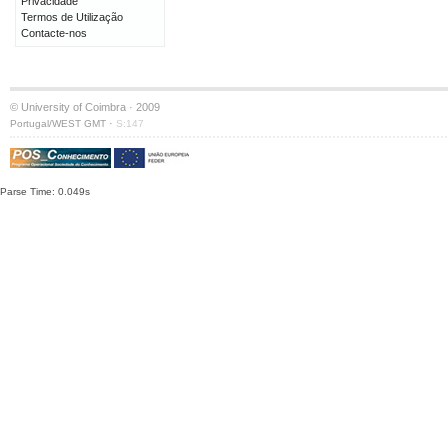
Privacidade
Termos de Utilização
Contacte-nos
© University of Coimbra · 2009
·
Portugal/WEST GMT
S:147
Parse Time: 0.049s