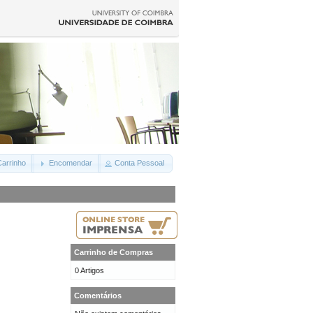
arrinho
Encomendar
Conta Pessoal
Carrinho de Compras
0 Artigos
Comentários