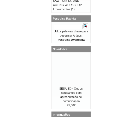
SAW - SEEING AND
ACTING WORKSHOP
Emolumentos
(1)
Pesquisa Rápida
Utilize palavras chave para
pesquisar Artigos.
Pesquisa Avançada
Novidades
SESA, IX – Outros
Estudantes com
apresentação de
comunicação
75,00€
Informações