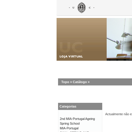
Topo
»
Catálogo
»
Categorias
Actualmente não ex
2nd MIA-Portugal Ageing
Spring School
MIA-Portugal