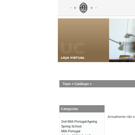
Topo
»
Catálogo
»
Categorias
Actualmente não ex
2nd MIA-Portugal Ageing
Spring School
MIA-Portugal