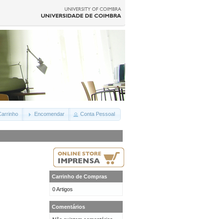
arrinho
Encomendar
Conta Pessoal
Carrinho de Compras
0 Artigos
Comentários