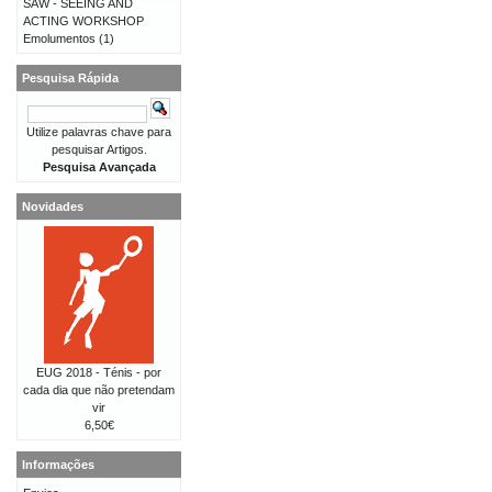
SAW - SEEING AND
ACTING WORKSHOP
Emolumentos
(1)
Pesquisa Rápida
Utilize palavras chave para
pesquisar Artigos.
Pesquisa Avançada
Novidades
EUG 2018 - Ténis - por
cada dia que não pretendam
vir
6,50€
Informações