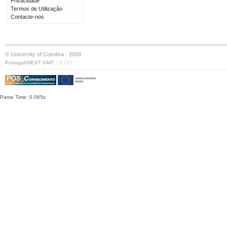
Privacidade
Termos de Utilização
Contacte-nos
© University of Coimbra · 2009
·
Portugal/WEST GMT
S:147
Parse Time: 0.065s