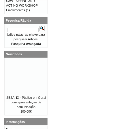
SAW - SEEING AND
ACTING WORKSHOP
Emolumentos
(1)
Pesquisa Rápida
Utilize palavras chave para
pesquisar Artigos.
Pesquisa Avançada
Novidades
SESA, IX - Público em Geral
com apresentação de
comunicação
100,00€
Informações