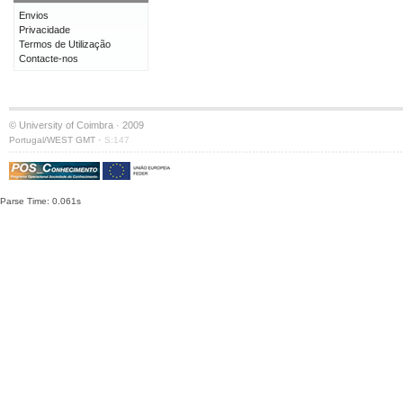
Envios
Privacidade
Termos de Utilização
Contacte-nos
© University of Coimbra · 2009
·
Portugal/WEST GMT
S:147
Parse Time: 0.061s