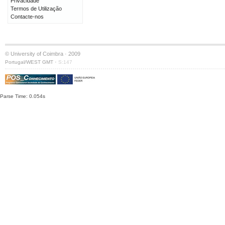
Privacidade
Termos de Utilização
Contacte-nos
© University of Coimbra · 2009
·
Portugal/WEST GMT
S:147
Parse Time: 0.054s