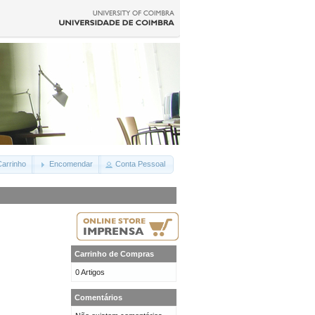
arrinho
Encomendar
Conta Pessoal
Carrinho de Compras
0 Artigos
Comentários