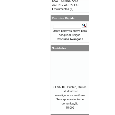
SAW - SEEING AND
ACTING WORKSHOP
Emolumentos
(1)
Pesquisa Rápida
Utilize palavras chave para
pesquisar Artigos.
Pesquisa Avançada
Novidades
SESA, IX - Público, Outros
Estudantes e
Investigadores em Geral
Sem apresentação de
comunicação
75,00€