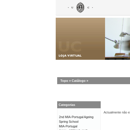
Topo
»
Catálogo
»
Categorias
Actualmente não ex
2nd MIA-Portugal Ageing
Spring School
MIA-Portugal