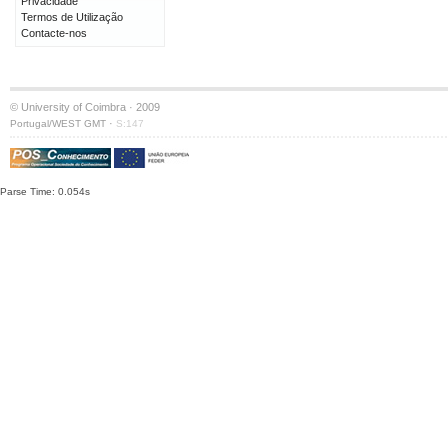
Privacidade
Termos de Utilização
Contacte-nos
© University of Coimbra · 2009
·
Portugal/WEST GMT
S:147
Parse Time: 0.054s