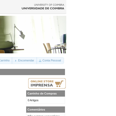
arrinho
Encomendar
Conta Pessoal
Carrinho de Compras
0 Artigos
Comentários