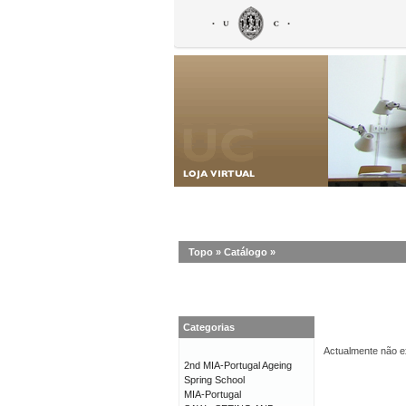
Topo
»
Catálogo
»
Categorias
Actualmente não ex
2nd MIA-Portugal Ageing
Spring School
MIA-Portugal