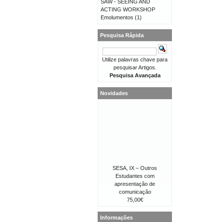
SAW - SEEING AND
ACTING WORKSHOP
Emolumentos
(1)
Pesquisa Rápida
Utilize palavras chave para
pesquisar Artigos.
Pesquisa Avançada
Novidades
SESA, IX – Outros
Estudantes com
apresentação de
comunicação
75,00€
Informações