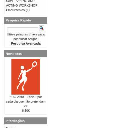
SAW - SEEING AND
ACTING WORKSHOP
Emolumentos
(1)
Pesquisa Rápida
Utilize palavras chave para
pesquisar Artigos.
Pesquisa Avançada
Novidades
EUG 2018 - Ténis - por
cada dia que não pretendam
vir
6,50€
Informações