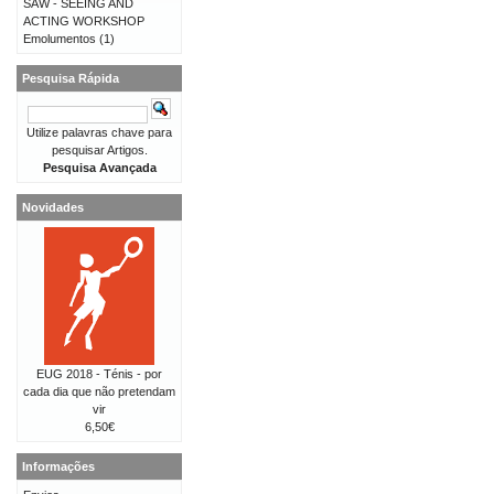
SAW - SEEING AND
ACTING WORKSHOP
Emolumentos
(1)
Pesquisa Rápida
Utilize palavras chave para
pesquisar Artigos.
Pesquisa Avançada
Novidades
EUG 2018 - Ténis - por
cada dia que não pretendam
vir
6,50€
Informações