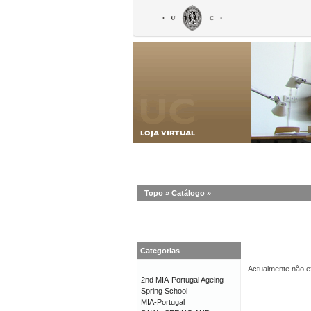
Topo
»
Catálogo
»
Categorias
Actualmente não ex
2nd MIA-Portugal Ageing
Spring School
MIA-Portugal