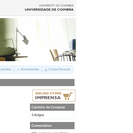
arrinho
Encomendar
Conta Pessoal
Carrinho de Compras
0 Artigos
Comentários