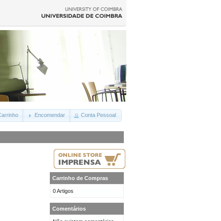
arrinho
Encomendar
Conta Pessoal
Carrinho de Compras
0 Artigos
Comentários