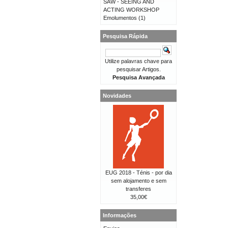
SAW - SEEING AND
ACTING WORKSHOP
Emolumentos
(1)
Pesquisa Rápida
Utilize palavras chave para
pesquisar Artigos.
Pesquisa Avançada
Novidades
EUG 2018 - Ténis - por dia
sem alojamento e sem
transferes
35,00€
Informações