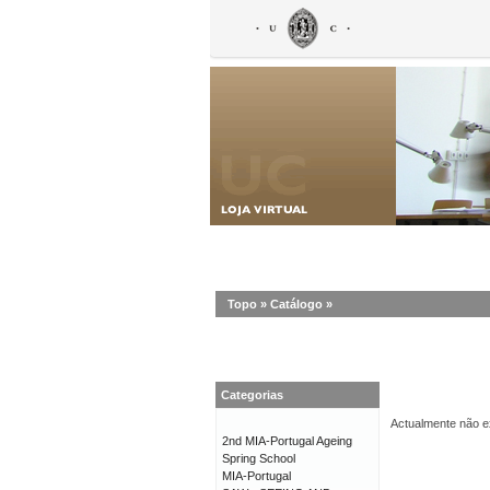
Topo
»
Catálogo
»
Categorias
Actualmente não ex
2nd MIA-Portugal Ageing
Spring School
MIA-Portugal