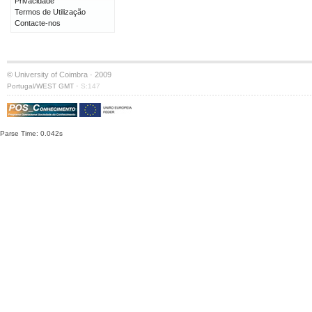
Privacidade
Termos de Utilização
Contacte-nos
© University of Coimbra · 2009
·
Portugal/WEST GMT
S:147
Parse Time: 0.042s