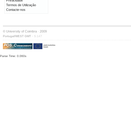
Privacidade
Termos de Utilização
Contacte-nos
© University of Coimbra · 2009
·
Portugal/WEST GMT
S:147
Parse Time: 0.060s