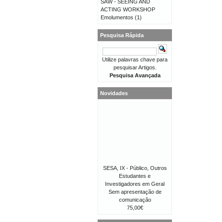
SAW - SEEING AND
ACTING WORKSHOP
Emolumentos
(1)
Pesquisa Rápida
Utilize palavras chave para
pesquisar Artigos.
Pesquisa Avançada
Novidades
SESA, IX - Público, Outros
Estudantes e
Investigadores em Geral
Sem apresentação de
comunicação
75,00€