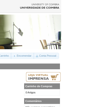
arrinho
Encomendar
Conta Pessoal
Carrinho de Compras
0 Artigos
Comentários