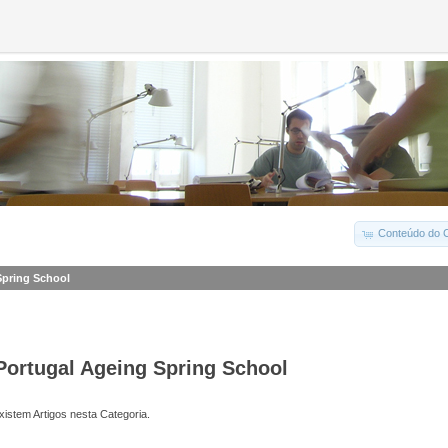
Conteúdo do C
Spring School
Portugal Ageing Spring School
istem Artigos nesta Categoria.