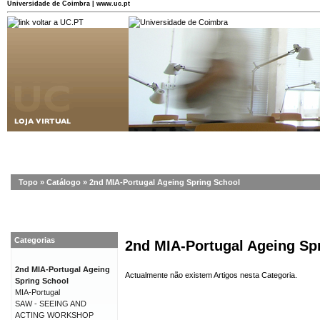
Universidade de Coimbra | www.uc.pt
Topo
»
Catálogo
»
2nd MIA-Portugal Ageing Spring School
Categorias
2nd MIA-Portugal Ageing Sp
2nd MIA-Portugal Ageing
Actualmente não existem Artigos nesta Categoria.
Spring School
MIA-Portugal
SAW - SEEING AND
ACTING WORKSHOP