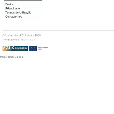
Envios
Privacidade
Termos de Utilização
Contacte-nos
© University of Coimbra · 2009
·
Portugal/WEST GMT
S:147
Parse Time: 0.061s